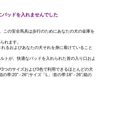
にパッドを入れませんでした
、この安全馬具は歩行のためにあなたの犬の金庫を
配られます。
されるおよびあなたの犬それを身に着けていること
ベルトが、快適なパッドを入れられた首の入り口およ
び3つのサイズおよび3色で利用できるほとんどの犬
:20" - 26";サイズ「L」:首の帯:18" - 26";箱の