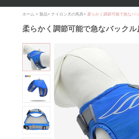
ホーム
>
製品
>
ナイロン犬の馬具
>
柔らかく調節可能で急なバッ
柔らかく調節可能で急なバックル反