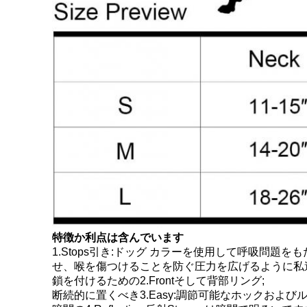
特徴か利点は含んでいます
1.Stops引き:ドッグ カラーを使用して呼吸問
せ、喉を傷つけることを防ぐ圧力を広げるように私
鎖を付けるための2.Frontそして背部リング;
断続的に置くべき3.Easy:調節可能なホックおよ