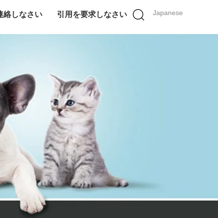
Japanese
連絡しなさい
引用を要求しなさい