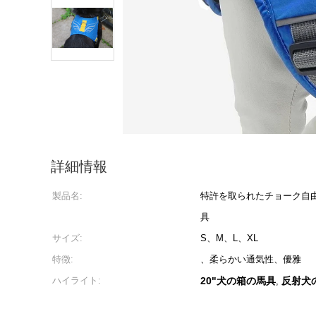
詳細情報
製品名:
特許を取られたチョーク自
具
サイズ:
S、M、L、XL
特徴:
、柔らかい通気性、優雅
ハイライト:
20"犬の箱の馬具
反射犬
,