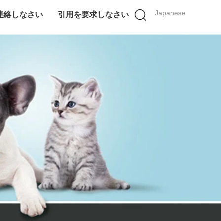
Japanese
連絡しなさい
引用を要求しなさい