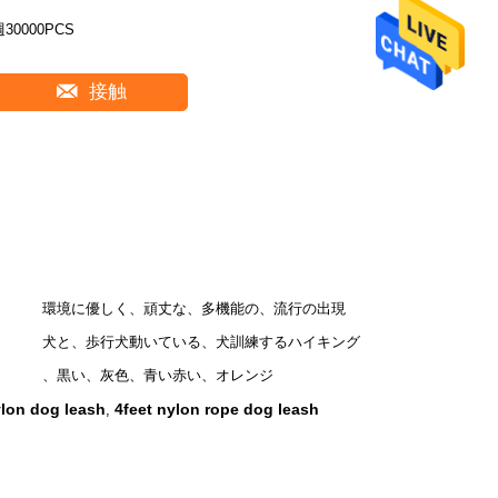
週30000PCS
接触
環境に優しく、頑丈な、多機能の、流行の出現
犬と、歩行犬動いている、犬訓練するハイキング
、黒い、灰色、青い赤い、オレンジ
ylon dog leash
4feet nylon rope dog leash
,