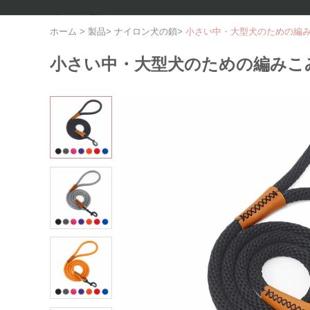
ホーム
>
製品
>
ナイロン犬の鎖
>
小さい中・大型犬のための編
小さい中・大型犬のための編みこ