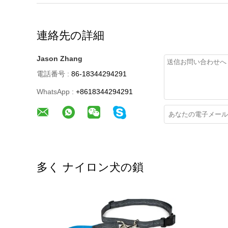
連絡先の詳細
Jason Zhang
電話番号 :
86-18344294291
WhatsApp :
+8618344294291
多く ナイロン犬の鎖